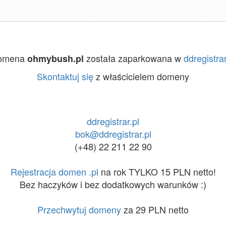
omena
została zaparkowana w
ddregistrar
ohmybush.pl
Skontaktuj się
z właścicielem domeny
ddregistrar.pl
bok@ddregistrar.pl
(+48) 22 211 22 90
Rejestracja domen .pl
na rok TYLKO 15 PLN netto!
Bez haczyków i bez dodatkowych warunków :)
Przechwytuj domeny
za 29 PLN netto