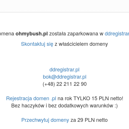
omena
została zaparkowana w
ddregistrar
ohmybush.pl
Skontaktuj się
z właścicielem domeny
ddregistrar.pl
bok@ddregistrar.pl
(+48) 22 211 22 90
Rejestracja domen .pl
na rok TYLKO 15 PLN netto!
Bez haczyków i bez dodatkowych warunków :)
Przechwytuj domeny
za 29 PLN netto