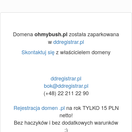
Domena
została zaparkowana
ohmybush.pl
w
ddregistrar.pl
Skontaktuj się
z właścicielem domeny
ddregistrar.pl
bok@ddregistrar.pl
(+48) 22 211 22 90
Rejestracja domen .pl
na rok TYLKO 15 PLN
netto!
Bez haczyków i bez dodatkowych warunków
:)